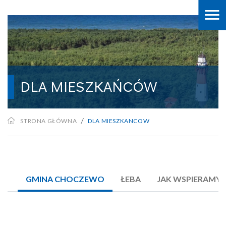
DLA MIESZKAŃCÓW
STRONA GŁÓWNA
DLA MIESZKANCOW
GMINA CHOCZEWO
ŁEBA
JAK WSPIERAMY